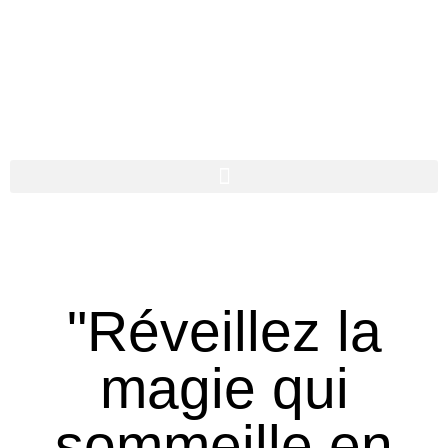
"Réveillez la
magie qui
sommeille en