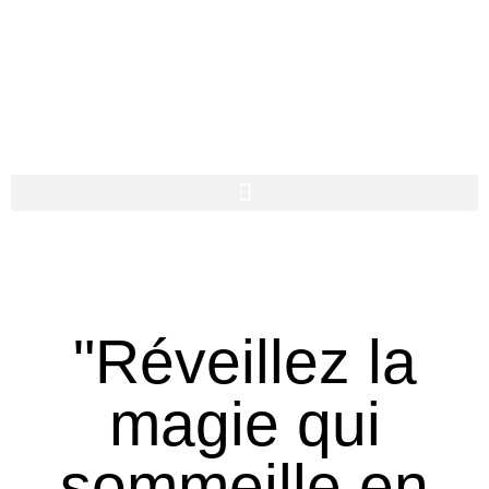
"Réveillez la
magie qui
sommeille en