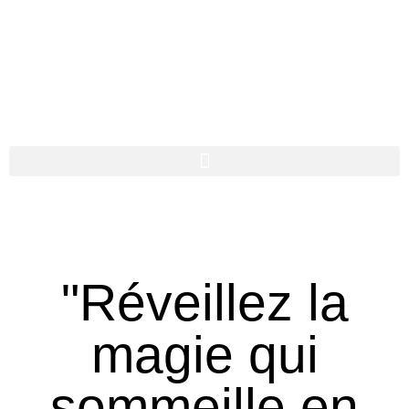
"Réveillez la
magie qui
sommeille en