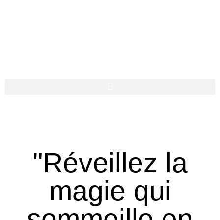
"Réveillez la
magie qui
sommeille en