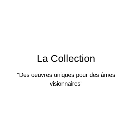
La Collection
“Des oeuvres uniques pour des âmes
visionnaires”